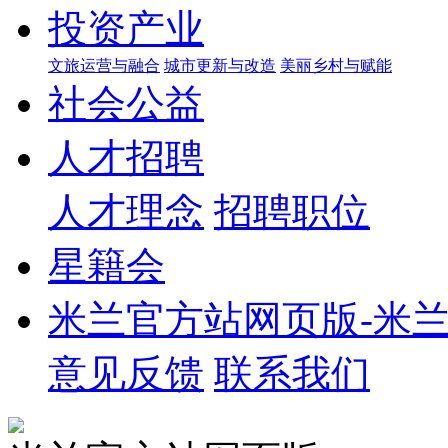
投资产业
文旅运营与融合
城市更新与改造
美丽乡村与赋能
社会公益
人才招聘
人才理念
招聘职位
星籍会
米兰官方站网页版-米兰M
意见反馈
联系我们