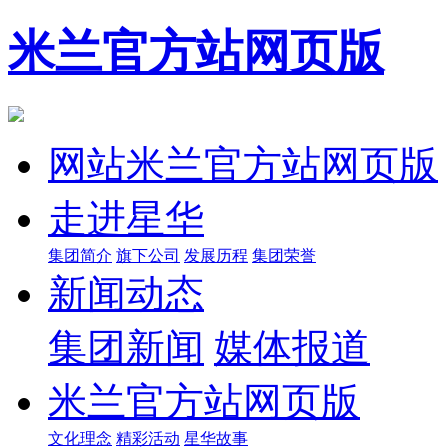
米兰官方站网页版
网站米兰官方站网页版
走进星华
集团简介
旗下公司
发展历程
集团荣誉
新闻动态
集团新闻
媒体报道
米兰官方站网页版
文化理念
精彩活动
星华故事