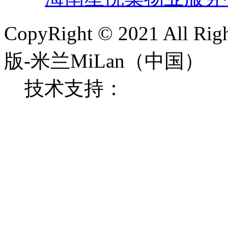
CopyRight © 2021 All
版-米兰MiLan（中国
技术支持：