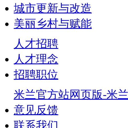
城市更新与改造
美丽乡村与赋能
人才招聘
人才理念
招聘职位
米兰官方站网页版-米兰M
意见反馈
联系我们