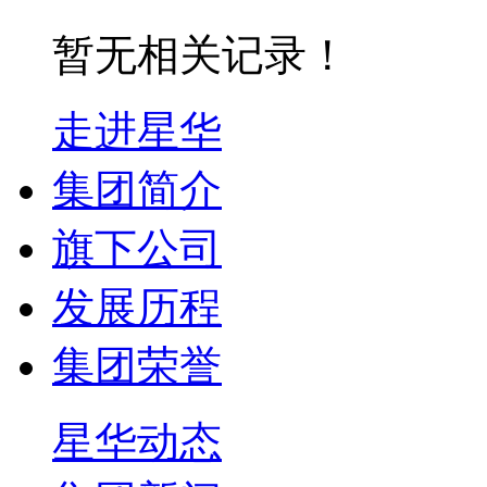
暂无相关记录！
走进星华
集团简介
旗下公司
发展历程
集团荣誉
星华动态