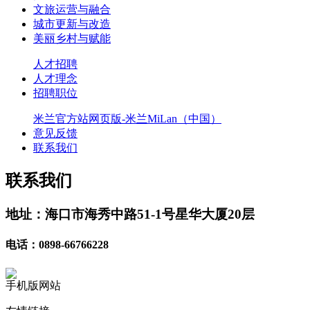
文旅运营与融合
城市更新与改造
美丽乡村与赋能
人才招聘
人才理念
招聘职位
米兰官方站网页版-米兰MiLan（中国）
意见反馈
联系我们
联系我们
地址：海口市海秀中路51-1号星华大厦20层
电话：0898-66766228
手机版网站