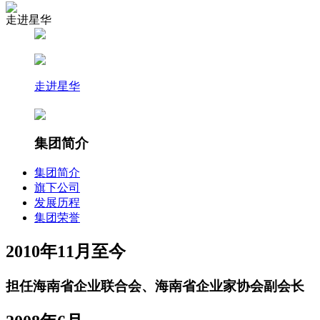
走进星华
走进星华
集团简介
集团简介
旗下公司
发展历程
集团荣誉
2010年11月至今
担任海南省企业联合会、海南省企业家协会副会长