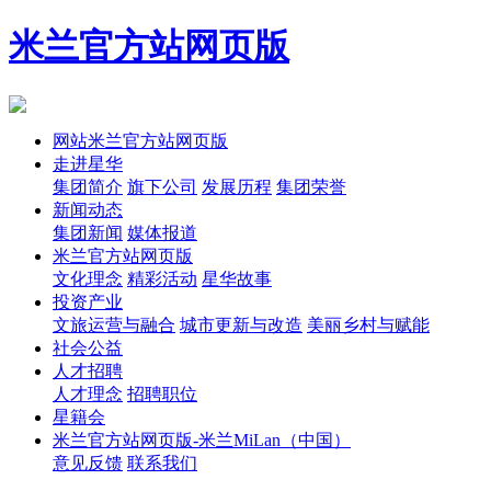
米兰官方站网页版
网站米兰官方站网页版
走进星华
集团简介
旗下公司
发展历程
集团荣誉
新闻动态
集团新闻
媒体报道
米兰官方站网页版
文化理念
精彩活动
星华故事
投资产业
文旅运营与融合
城市更新与改造
美丽乡村与赋能
社会公益
人才招聘
人才理念
招聘职位
星籍会
米兰官方站网页版-米兰MiLan（中国）
意见反馈
联系我们