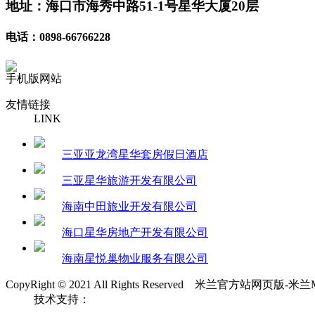
地址：海口市海秀中路51-1号星华大厦20层
电话：0898-66766228
手机版网站
友情链接
LINK
三亚亚龙湾星华套房假日酒店
三亚星华旅游开发有限公司
海南中田旅业开发有限公司
海口星华房地产开发有限公司
海南星悦巢物业服务有限公司
CopyRight © 2021 All Rights Reserved 米兰官方站网页
技术支持：