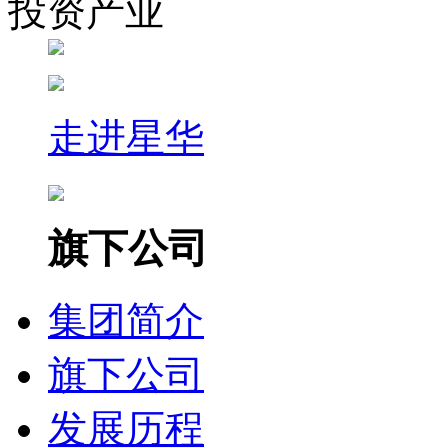
投资产业
走进星华
旗下公司
集团简介
旗下公司
发展历程