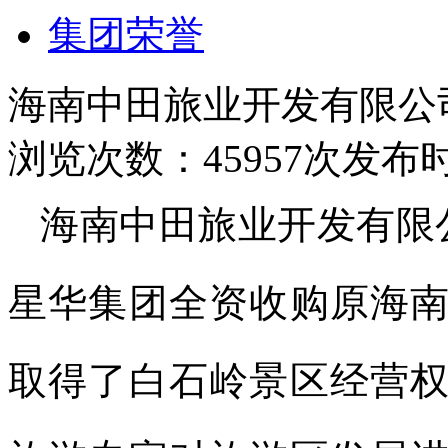
集团荣誉
海南中田旅业开发有限公
浏览次数：45957次
发布时间
海南中田旅业开发有限公司
星华集团全资收购原海
取得了白石岭景区经营