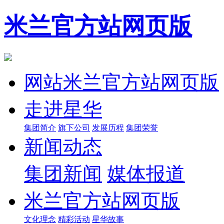
米兰官方站网页版
网站米兰官方站网页版
走进星华
集团简介
旗下公司
发展历程
集团荣誉
新闻动态
集团新闻
媒体报道
米兰官方站网页版
文化理念
精彩活动
星华故事