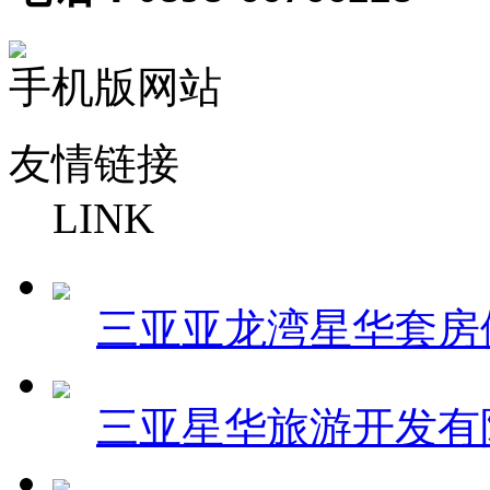
手机版网站
友情链接
LINK
三亚亚龙湾星华套房
三亚星华旅游开发有