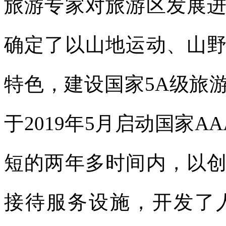
旅游专家对旅游区发展
确定了以山地运动、山
特色，建设国家5A级旅
于2019年5月启动国家
短的两年多时间内，以
接待服务设施，开发了