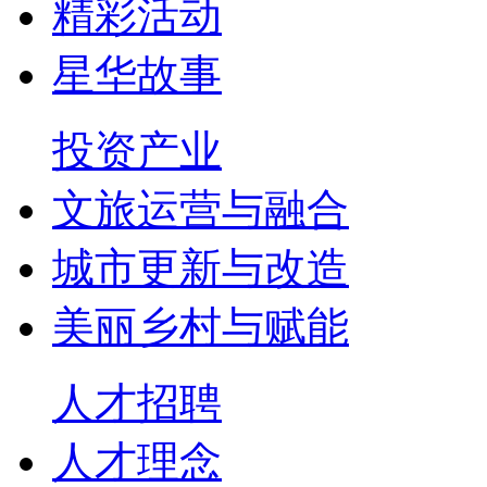
精彩活动
星华故事
投资产业
文旅运营与融合
城市更新与改造
美丽乡村与赋能
人才招聘
人才理念